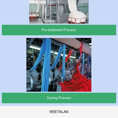
Pre-treatment Process
Dyeing Process
REETALAN