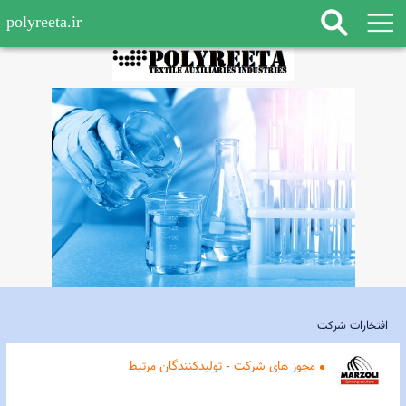
polyreeta.ir
افتخارات شرکت
مجوز های شرکت - تولیدکنندگان مرتبط