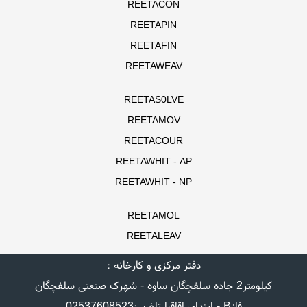
REETACON
REETAPIN
REETAFIN
REETAWEAV
REETAS0LVE
REETAMOV
REETACOUR
REETAWHIT - AP
REETAWHIT - NP
REETAMOL
REETALEAV
دفتر مرکزی و کارخانه :
کیلومتر2 جاده سلفچگان ساوه - شهرک صنعتی سلفچگان
فازB - ابتدای اقاقیا تلفن :02537608523