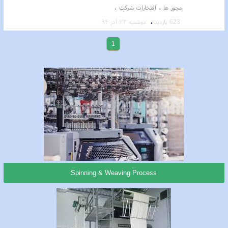
،
،
مجوز ها
افتخارات شرکت
،
623 بازدید
دوشنبه ۲۳ آذر ۹۴
1
Spinning & Weaving Process