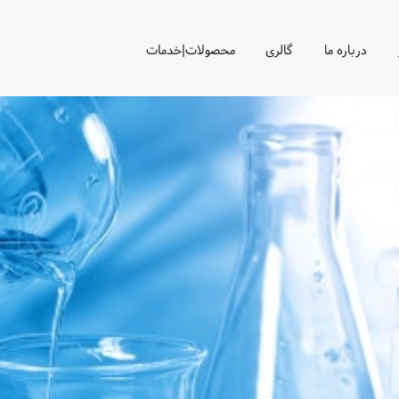
درباره ما
گالری
محصولات|خدمات