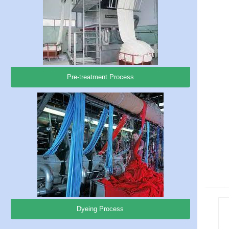
Pre-treatment Process
Dyeing Process