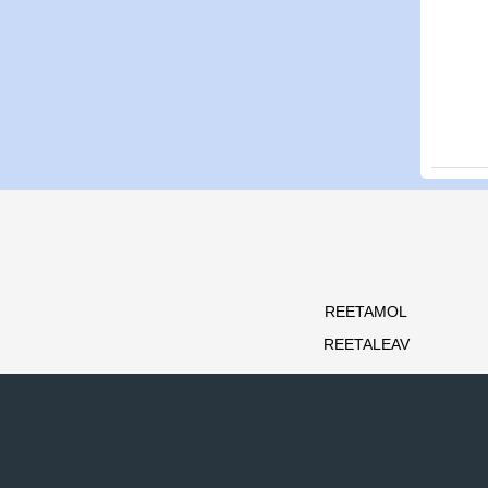
REETAMOL
REETALEAV