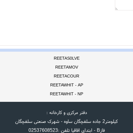
REETAS0LVE
REETAMOV
REETACOUR
REETAWHIT - AP
REETAWHIT - NP
دفتر مرکزی و کارخانه :
کیلومتر2 جاده سلفچگان ساوه - شهرک صنعتی سلفچگان
فازB - ابتدای اقاقیا تلفن :02537608523