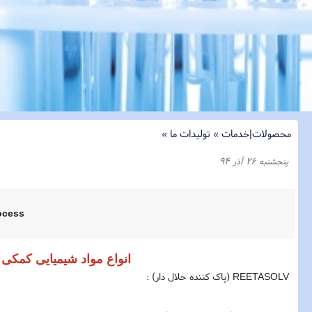
محصولات|خدمات
»
تولیدات ما
»
پنجشنبه ۲۶ آذر ۹۴
ocess
انواع مواد شیمیایی کمکی 
REETASOLV (پاک کننده حلال دار) :