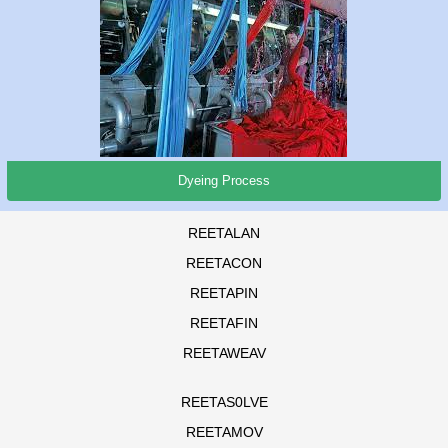
Dyeing Process
REETALAN
REETACON
REETAPIN
REETAFIN
REETAWEAV
REETAS0LVE
REETAMOV