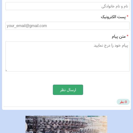
*
پست الکترونیک
*
متن پیام
ارسال نظر
0 نظر