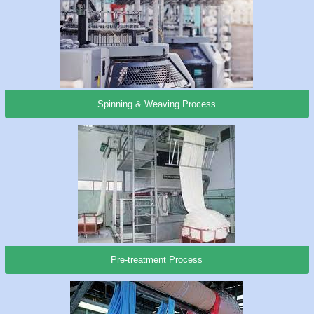
Spinning & Weaving Process
Pre-treatment Process