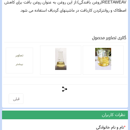
REETAWEAV(روغن بافندگی):از این روغن به عنوان روغن بافت برای کاهش
اصطکاک و روانترکردن کاربافت در ماشینهای گردباف استفاده می شود.
گالری تصاویر محصول
تصاویر
بیشتر
قبلی
نظرات کاربران
*
نام و نام خانوادگی